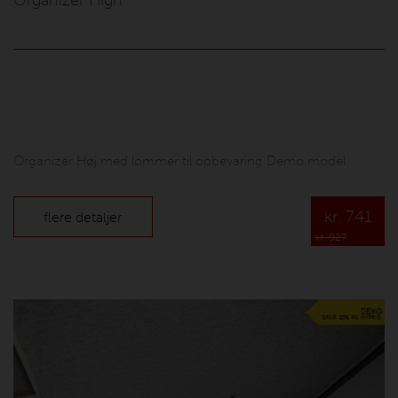
Organizer High
Organizer Høj med lommer til opbevaring Demo model
kr.
741
flere detaljer
kr. 927