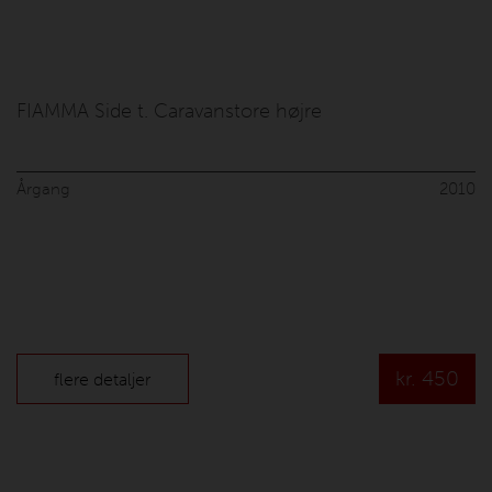
FIAMMA Side t. Caravanstore højre
Årgang
2010
kr.
450
flere detaljer