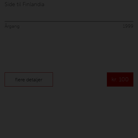
Side til Finlandia
Årgang
1999
kr.
100
flere detaljer