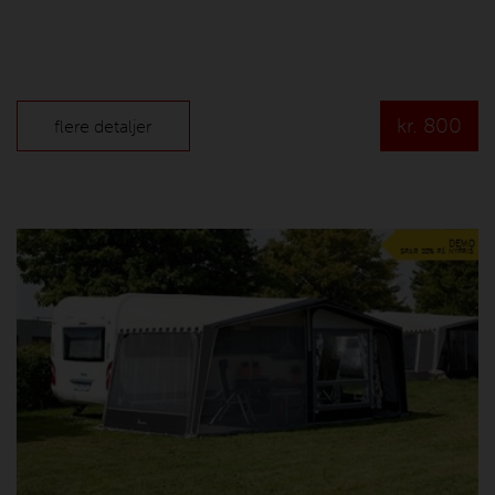
kr.
800
flere detaljer