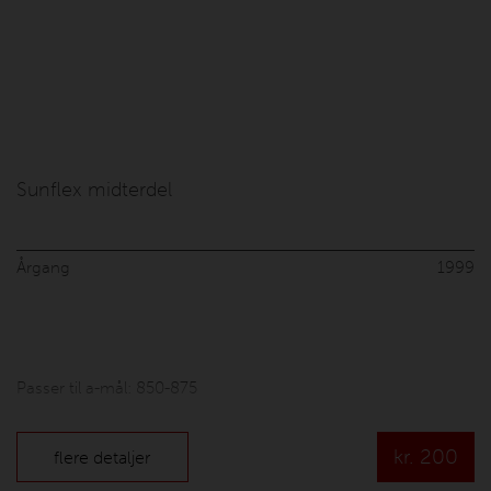
Sunflex midterdel
Årgang
1999
Passer til a-mål: 850-875
kr.
200
flere detaljer