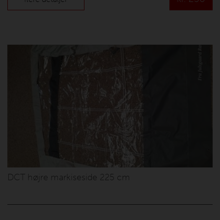
DCT højre markiseside 225 cm