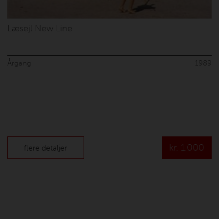
Læsejl New Line
Årgang
1989
kr.
1.000
flere detaljer