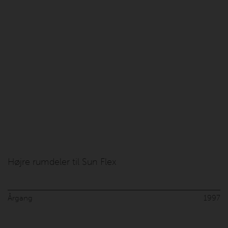
Højre rumdeler til Sun Flex
Årgang
1997