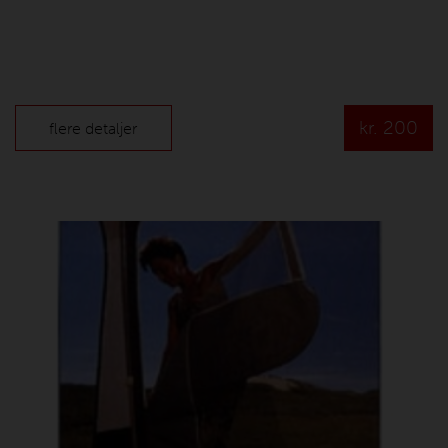
kr.
200
flere detaljer