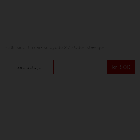
2 stk. sider t. markise dybde 2,75 Uden stænger
kr.
500
flere detaljer