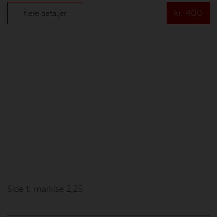
kr.
400
flere detaljer
Side t. markise 2,25