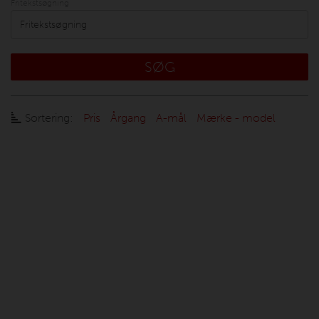
Fritekstsøgning
SØG
Sortering:
Pris
Årgang
A-mål
Mærke - model