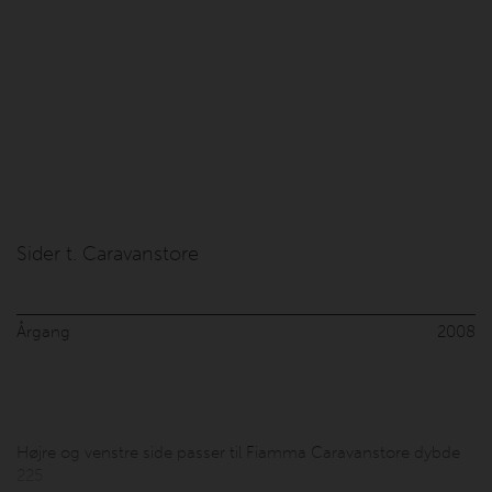
Sider t. Caravanstore
Årgang
2008
Højre og venstre side passer til Fiamma Caravanstore dybde
225