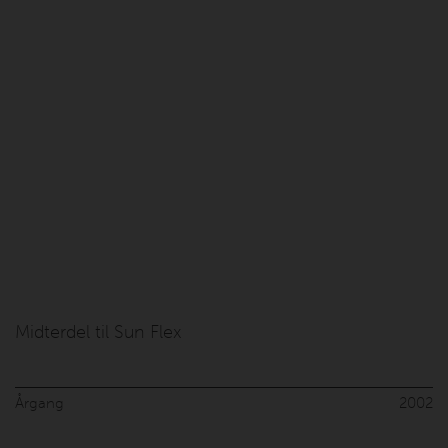
Midterdel til Sun Flex
Årgang
2002