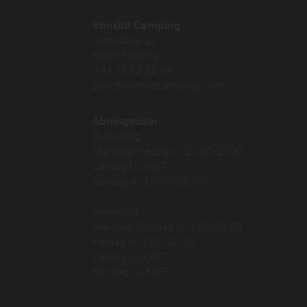
Vonsild Camping
Vonsildvej 21
6000 Kolding
+45 75 52 22 84
post@vonsildcamping.com
Åbningstider
Butik/Salg
Mandag-Fredag kl. 10.00-17.00
Lørdag LUKKET
Søndag kl. 10.00-16.00
Værksted
Mandag-Torsdag kl. 7.00-15.30
Fredag kl. 7.00-12.00
Lørdag LUKKET
Søndag LUKKET