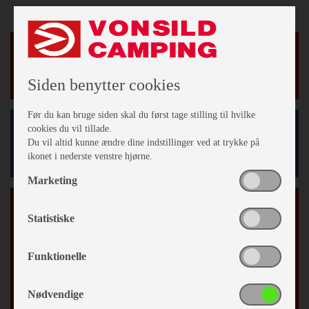
Nyheder
Siden benytter cookies
Før du kan bruge siden skal du først tage stilling til hvilke
cookies du vil tillade.
Facebook
Du vil altid kunne ændre dine indstillinger ved at trykke på
ikonet i nederste venstre hjørne.
Marketing
Tilmeld vores nyhedsbrev
Statistiske
*
påkrævet
*
Email Adresse
Funktionelle
Fornavn
Nødvendige