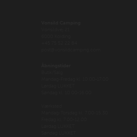
Vonsild Camping
Vonsildvej 21
6000 Kolding
+45 75 52 22 84
post@vonsildcamping.com
Åbningstider
Butik/Salg
Mandag-Fredag kl. 10.00-17.00
Lørdag LUKKET
Søndag kl. 10.00-16.00
Værksted
Mandag-Torsdag kl. 7.00-15.30
Fredag kl. 7.00-12.00
Lørdag LUKKET
Søndag LUKKET