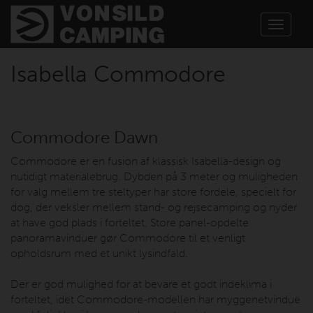
Toggle
navigat
Isabella Commodore
Commodore Dawn
Commodore er en fusion af klassisk Isabella-design og
nutidigt materialebrug. Dybden på 3 meter og muligheden
for valg mellem tre steltyper har store fordele, specielt for
dog, der veksler mellem stand- og rejsecamping og nyder
at have god plads i forteltet. Store panel-opdelte
panoramavinduer gør Commodore til et venligt
opholdsrum med et unikt lysindfald.
Der er god mulighed for at bevare et godt indeklima i
forteltet, idet Commodore-modellen har myggenetvindue