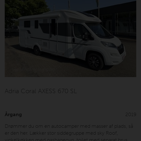
Adria Coral AXESS 670 SL
Årgang
2019
Drømmer du om en autocamper med masser af plads, så
er den her. Lækker stor siddegruppe med sky Roof,
vinkelkøkken med gasbageovn, toilet med separat brus