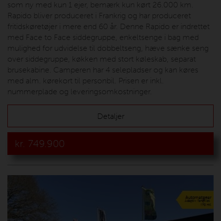
som ny med kun 1 ejer, bemærk kun kørt 26.000 km.
Rapido bliver produceret i Frankrig og har produceret
fritidskøretøjer i mere end 60 år. Denne Rapido er indrettet
med Face to Face siddegruppe, enkeltsenge i bag med
mulighed for udvidelse til dobbeltseng, hæve sænke seng
over siddegruppe, køkken med stort køleskab, separat
brusekabine. Camperen har 4 selepladser og kan køres
med alm. kørekort til personbil. Prisen er inkl.
nummerplade og leveringsomkostninger.
Detaljer
kr.
749.900