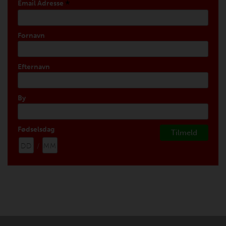
*
Email Adresse
Fornavn
Efternavn
By
Fødselsdag
/