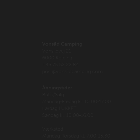
Vonsild Camping
Vonsildvej 21
6000 Kolding
+45 75 52 22 84
post@vonsildcamping.com
Åbningstider
Butik/Salg
Mandag-Fredag kl. 10.00-17.00
Lørdag LUKKET
Søndag kl. 10.00-16.00
Værksted
Mandag-Torsdag kl. 7.00-15.30