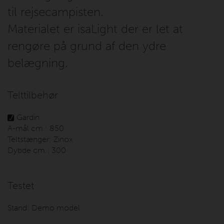
til rejsecampisten.
Materialet er isaLight der er let at
rengøre på grund af den ydre
belægning.
Telttilbehør
Gardin
A-mål cm.:
850
Teltstænger:
Zinox
Dybde cm.:
300
Testet
Stand:
Demo model