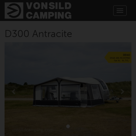
Toggle
navigat
D300 Antracite