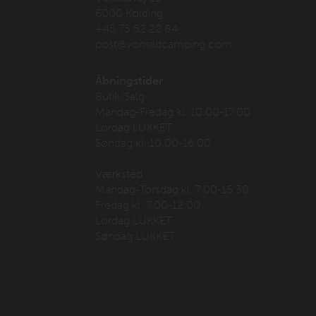
6000 Kolding
+45 75 52 22 84
post@vonsildcamping.com
Åbningstider
Butik/Salg
Mandag-Fredag kl. 10.00-17.00
Lørdag LUKKET
Søndag kl. 10.00-16.00
Værksted
Mandag-Torsdag kl. 7.00-15.30
Fredag kl. 7.00-12.00
Lørdag LUKKET
Søndag LUKKET