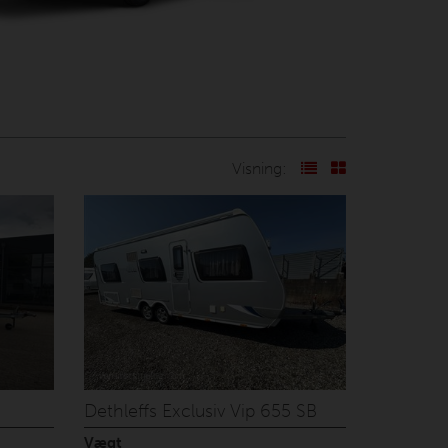
Visning:
Dethleffs Exclusiv Vip 655 SB
Vægt