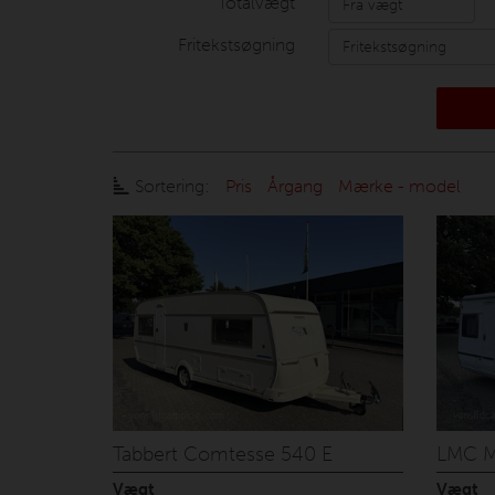
Totalvægt
Fritekstsøgning
Sortering:
Pris
Årgang
Mærke - model
Tabbert Comtesse 540 E
LMC M
Vægt
Vægt