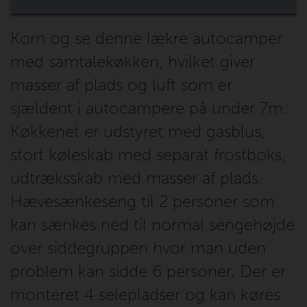
Kom og se denne lækre autocamper
med samtalekøkken, hvilket giver
masser af plads og luft som er
sjældent i autocampere på under 7m.
Køkkenet er udstyret med gasblus,
stort køleskab med separat frostboks,
udtræksskab med masser af plads.
Hævesænkeseng til 2 personer som
kan sænkes ned til normal sengehøjde
over siddegruppen hvor man uden
problem kan sidde 6 personer. Der er
monteret 4 selepladser og kan køres