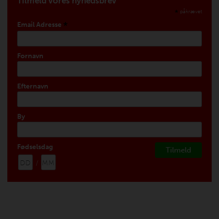
Tilmeld vores nyhedsbrev
*
påkrævet
*
Email Adresse
Fornavn
Efternavn
By
Fødselsdag
/