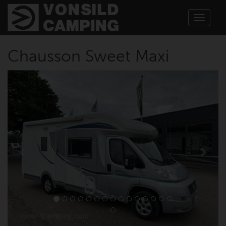
Toggle
navigat
Chausson Sweet Maxi