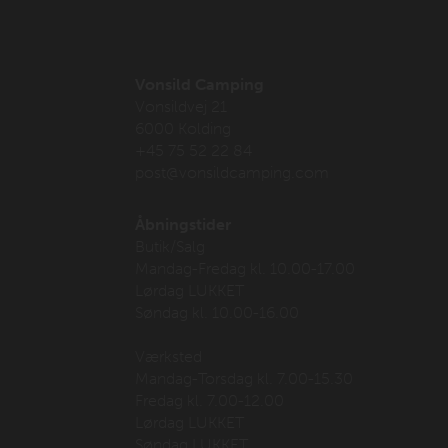
Vonsild Camping
Vonsildvej 21
6000 Kolding
+45 75 52 22 84
post@vonsildcamping.com
Åbningstider
Butik/Salg
Mandag-Fredag kl. 10.00-17.00
Lørdag LUKKET
Søndag kl. 10.00-16.00
Værksted
Mandag-Torsdag kl. 7.00-15.30
Fredag kl. 7.00-12.00
Lørdag LUKKET
Søndag LUKKET