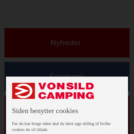
Nyheder
Facebook
Tilmeld vores nyhedsbrev
Siden benytter cookies
*
påkrævet
*
Email Adresse
Før du kan bruge siden skal du først tage stilling til hvilke
cookies du vil tillade.