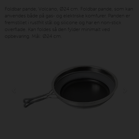
Foldbar pande, Volcano, Ø24 cm. Foldbar pande, som kan
anvendes både på gas- og elektriske komfurer. Panden er
fremstillet i rustfrit stål og silicone og har en non-stick
overflade. Kan foldes så den fylder minimalt ved
opbevaring. Mål: Ø24 cm.
Previous
Next