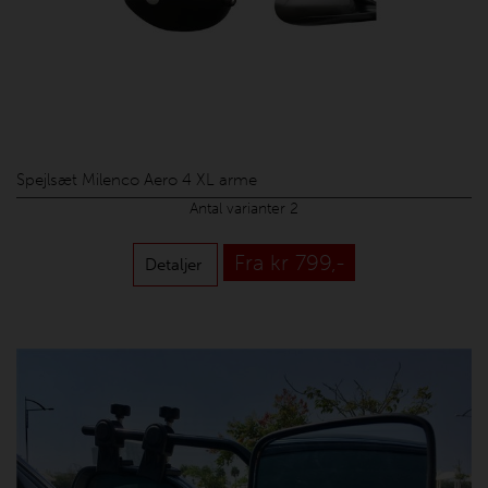
Spejlsæt Milenco Aero 4 XL arme
Antal varianter 2
Fra kr 799,-
Detaljer