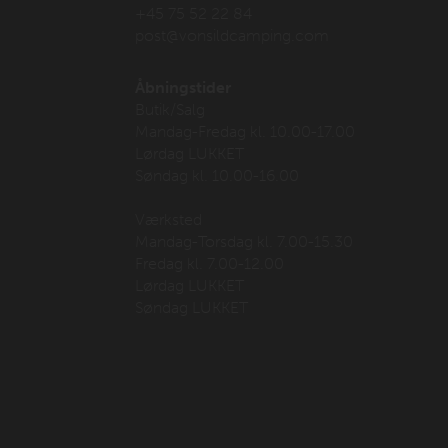
+45 75 52 22 84
post@vonsildcamping.com
Åbningstider
Butik/Salg
Mandag-Fredag kl. 10.00-17.00
Lørdag LUKKET
Søndag kl. 10.00-16.00
Værksted
Mandag-Torsdag kl. 7.00-15.30
Fredag kl. 7.00-12.00
Lørdag LUKKET
Søndag LUKKET