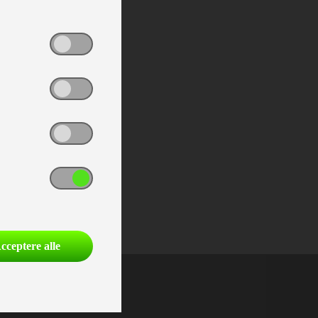
cceptere alle