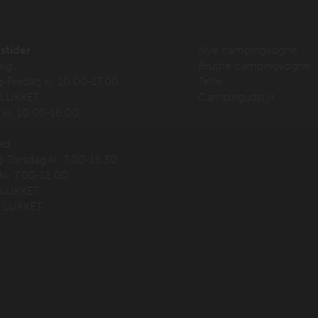
stider
Nye campingvogne
alg
Brugte campingvogne
Fredag kl. 10.00-17.00
Telte
 LUKKET
Campingudstyr
kl. 10.00-16.00
ed
Torsdag kl. 7.00-15.30
kl. 7.00-12.00
 LUKKET
 LUKKET