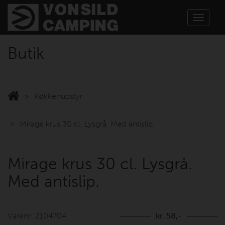
Toggle
navigat
Butik
Køkkenudstyr
Mirage krus 30 cl. Lysgrå. Med antislip.
Mirage krus 30 cl. Lysgrå.
Med antislip.
Varenr: 2104704
kr. 58,-