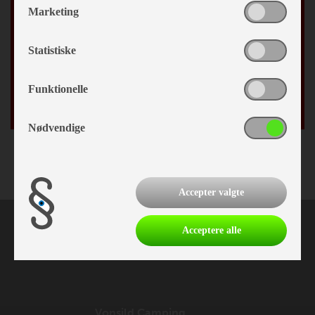
Marketing
By
Statistiske
Fødselsdag
Funktionelle
/
Nødvendige
Accepter valgte
Acceptere alle
Vonsild Camping