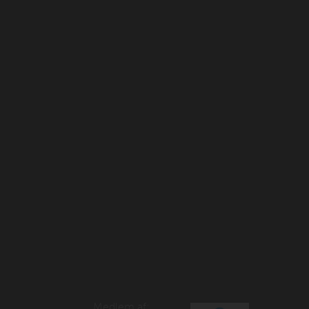
Medlem af: