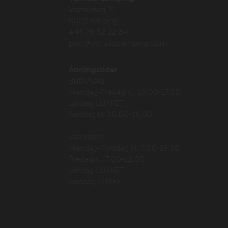
Vonsildvej 21
6000 Kolding
+45 75 52 22 84
post@vonsildcamping.com
Åbningstider
Butik/Salg
Mandag-Fredag kl. 10.00-17.00
Lørdag LUKKET
Søndag kl. 10.00-16.00
Værksted
Mandag-Torsdag kl. 7.00-15.30
Fredag kl. 7.00-12.00
Lørdag LUKKET
Søndag LUKKET