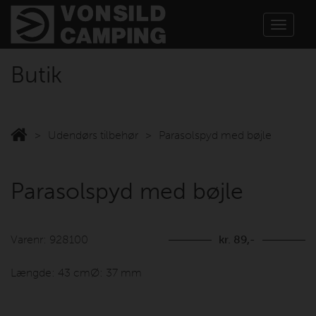
Toggle
navigat
Butik
Udendørs tilbehør
Parasolspyd med bøjle
Parasolspyd med bøjle
Varenr: 928100
kr. 89,-
Længde: 43 cmØ: 37 mm