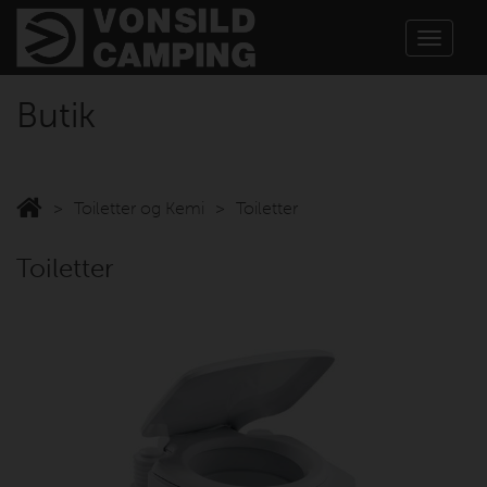
Toggle
navigat
Butik
Toiletter og Kemi
Toiletter
Toiletter