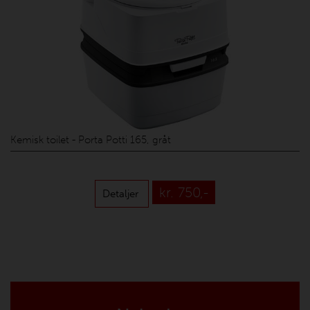
Kemisk toilet - Porta Potti 165, gråt
kr. 750,-
Detaljer