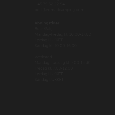
+45 75 52 22 84
post@vonsildcamping.com
Åbningstider
Butik/Salg
Mandag-Fredag kl. 10.00-17.00
Lørdag LUKKET
Søndag kl. 10.00-16.00
Værksted
Mandag-Torsdag kl. 7.00-15.30
Fredag kl. 7.00-12.00
Lørdag LUKKET
Søndag LUKKET