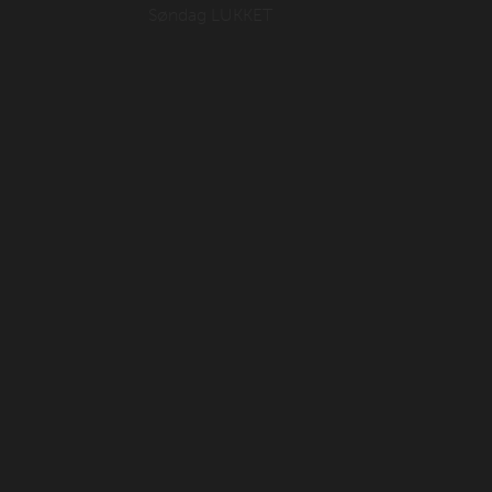
Søndag LUKKET