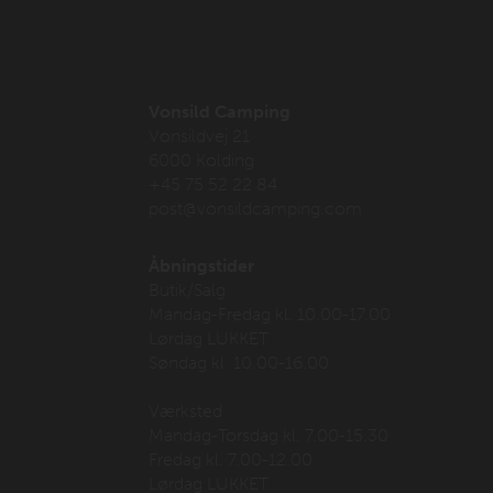
Vonsild Camping
Vonsildvej 21
6000 Kolding
+45 75 52 22 84
post@vonsildcamping.com
Åbningstider
Butik/Salg
Mandag-Fredag kl. 10.00-17.00
Lørdag LUKKET
Søndag kl. 10.00-16.00
Værksted
Mandag-Torsdag kl. 7.00-15.30
Fredag kl. 7.00-12.00
Lørdag LUKKET