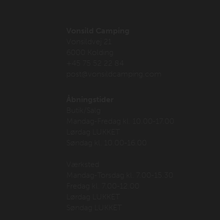
Vonsild Camping
Vonsildvej 21
6000 Kolding
+45 75 52 22 84
post@vonsildcamping.com
Åbningstider
Butik/Salg
Mandag-Fredag kl. 10.00-17.00
Lørdag LUKKET
Søndag kl. 10.00-16.00
Værksted
Mandag-Torsdag kl. 7.00-15.30
Fredag kl. 7.00-12.00
Lørdag LUKKET
Søndag LUKKET