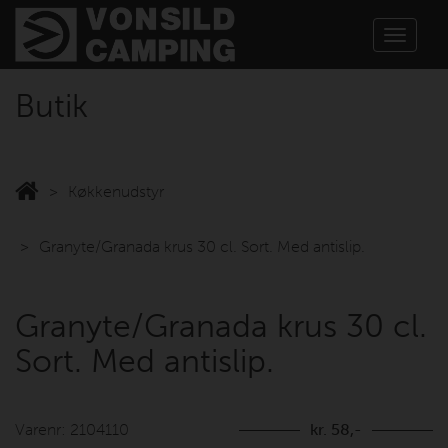
Toggle
navigat
Butik
Køkkenudstyr
Granyte/Granada krus 30 cl. Sort. Med antislip.
Granyte/Granada krus 30 cl.
Sort. Med antislip.
Varenr: 2104110
kr. 58,-