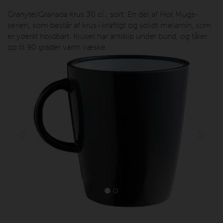
Granyte/Granada krus 30 cl., sort. En del af Hot Mugs-
serien, som består af krus i kraftigt og solidt melamin, som
er yderst holdbart. Kruset har antislip under bund, og tåler
op til 90 grader varm væske.
Previous
Next