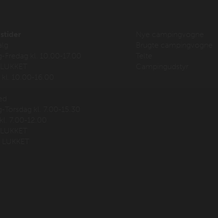
stider
Nye campingvogne
alg
Brugte campingvogne
Fredag kl. 10.00-17.00
Telte
 LUKKET
Campingudstyr
kl. 10.00-16.00
ed
Torsdag kl. 7.00-15.30
kl. 7.00-12.00
 LUKKET
 LUKKET