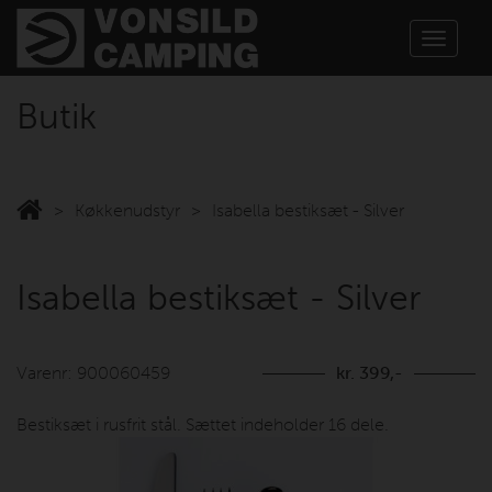
Toggle
navigat
Butik
Køkkenudstyr
Isabella bestiksæt - Silver
Isabella bestiksæt - Silver
Varenr: 900060459
kr. 399,-
Bestiksæt i rusfrit stål. Sættet indeholder 16 dele.