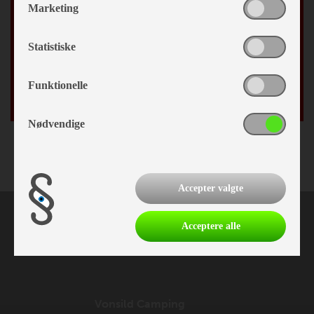
Marketing
By
Statistiske
Fødselsdag
Funktionelle
/
Nødvendige
Accepter valgte
Acceptere alle
Vonsild Camping