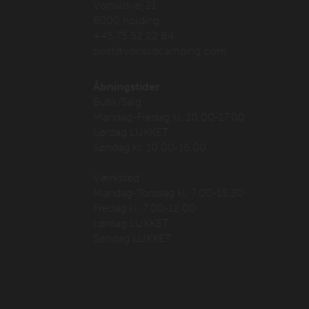
Vonsildvej 21
6000 Kolding
+45 75 52 22 84
post@vonsildcamping.com
Åbningstider
Butik/Salg
Mandag-Fredag kl. 10.00-17.00
Lørdag LUKKET
Søndag kl. 10.00-16.00
Værksted
Mandag-Torsdag kl. 7.00-15.30
Fredag kl. 7.00-12.00
Lørdag LUKKET
Søndag LUKKET