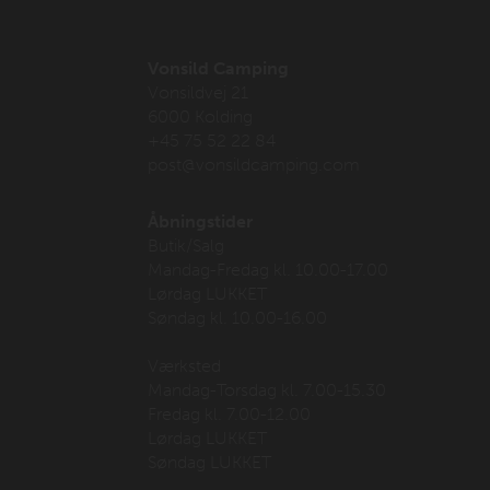
Vonsild Camping
Vonsildvej 21
6000 Kolding
+45 75 52 22 84
post@vonsildcamping.com
Åbningstider
Butik/Salg
Mandag-Fredag kl. 10.00-17.00
Lørdag LUKKET
Søndag kl. 10.00-16.00
Værksted
Mandag-Torsdag kl. 7.00-15.30
Fredag kl. 7.00-12.00
Lørdag LUKKET
Søndag LUKKET