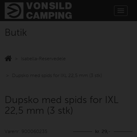
Toggle
navigat
Butik
Isabella-Reservedele
Dupsko med spids for IXL 22,5 mm (3 stk)
Dupsko med spids for IXL
22,5 mm (3 stk)
Varenr: 900060235
kr. 29,-