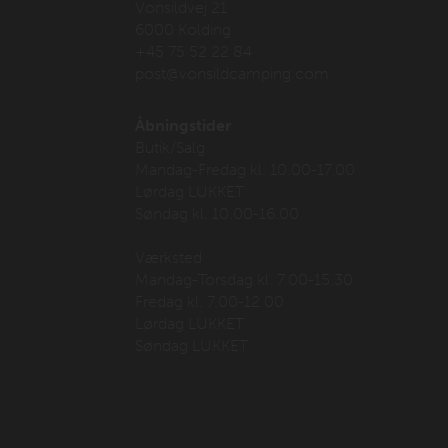
Vonsildvej 21
6000 Kolding
+45 75 52 22 84
post@vonsildcamping.com
Åbningstider
Butik/Salg
Mandag-Fredag kl. 10.00-17.00
Lørdag LUKKET
Søndag kl. 10.00-16.00
Værksted
Mandag-Torsdag kl. 7.00-15.30
Fredag kl. 7.00-12.00
Lørdag LUKKET
Søndag LUKKET