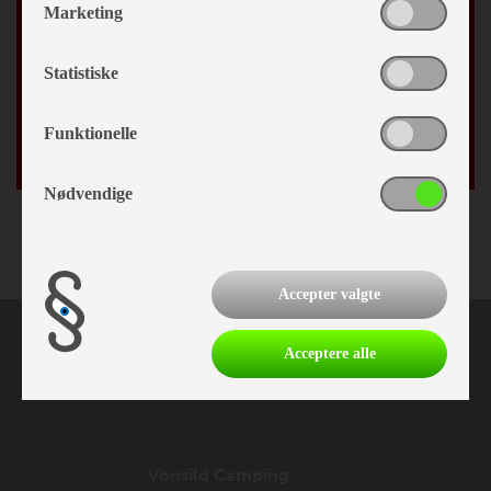
Marketing
By
Statistiske
Fødselsdag
Funktionelle
/
Nødvendige
Accepter valgte
Acceptere alle
Vonsild Camping