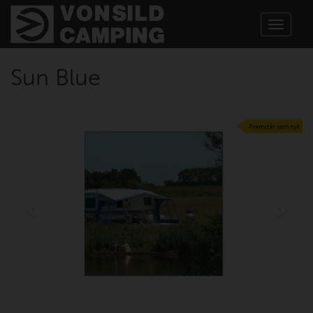
Toggle
navigat
Sun Blue