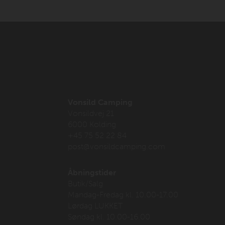
Vonsild Camping
Vonsildvej 21
6000 Kolding
+45 75 52 22 84
post@vonsildcamping.com
Åbningstider
Butik/Salg
Mandag-Fredag kl. 10.00-17.00
Lørdag LUKKET
Søndag kl. 10.00-16.00