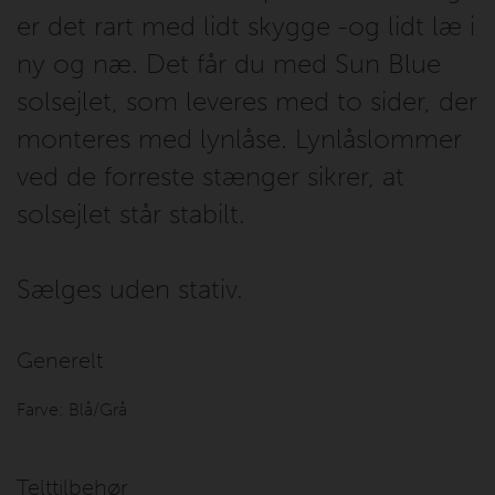
er det rart med lidt skygge -og lidt læ i
ny og næ. Det får du med Sun Blue
solsejlet, som leveres med to sider, der
monteres med lynlåse. Lynlåslommer
ved de forreste stænger sikrer, at
solsejlet står stabilt.
Sælges uden stativ.
Generelt
Farve:
Blå/Grå
Telttilbehør