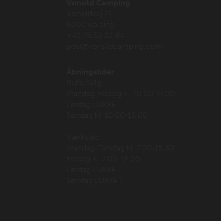
Vonsild Camping
Vonsildvej 21
6000 Kolding
+45 75 52 22 84
post@vonsildcamping.com
Åbningstider
Butik/Salg
Mandag-Fredag kl. 10.00-17.00
Lørdag LUKKET
Søndag kl. 10.00-16.00
Værksted
Mandag-Torsdag kl. 7.00-15.30
Fredag kl. 7.00-12.00
Lørdag LUKKET
Søndag LUKKET