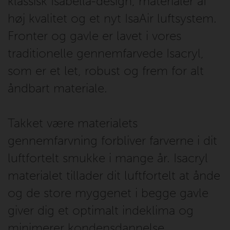
klassisk Isabella-design, materialer af
høj kvalitet og et nyt IsaAir luftsystem.
Fronter og gavle er lavet i vores
traditionelle gennemfarvede Isacryl,
som er et let, robust og frem for alt
åndbart materiale.
Takket være materialets
gennemfarvning forbliver farverne i dit
luftfortelt smukke i mange år. Isacryl
materialet tillader dit luftfortelt at ånde
og de store myggenet i begge gavle
giver dig et optimalt indeklima og
minimerer kondensdannelse.