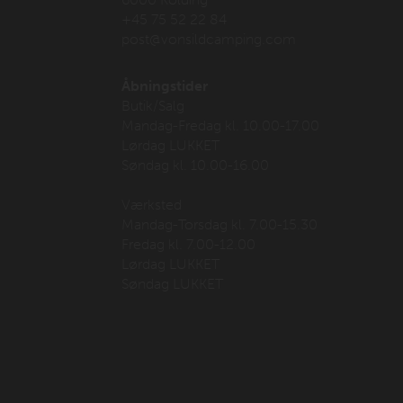
+45 75 52 22 84
post@vonsildcamping.com
Åbningstider
Butik/Salg
Mandag-Fredag kl. 10.00-17.00
Lørdag LUKKET
Søndag kl. 10.00-16.00
Værksted
Mandag-Torsdag kl. 7.00-15.30
Fredag kl. 7.00-12.00
Lørdag LUKKET
Søndag LUKKET