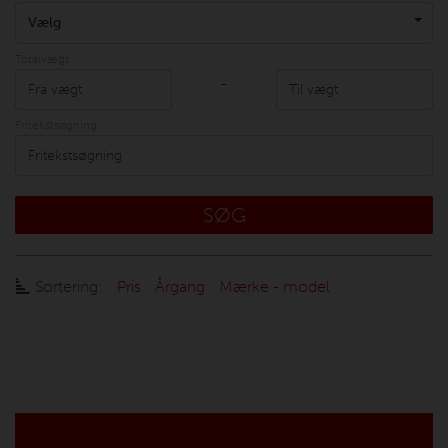
Vælg
Totalvægt
-
Fritekstsøgning
SØG
Sortering:
Pris
Årgang
Mærke - model