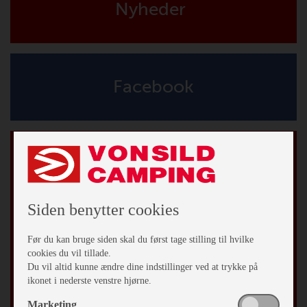
Nyheder
Facebook
Tilmeld vores nyhedsbrev
*
påkrævet
*
Email Adresse
Siden benytter cookies
Fornavn
Før du kan bruge siden skal du først tage stilling til hvilke
cookies du vil tillade.
Du vil altid kunne ændre dine indstillinger ved at trykke på
Efternavn
ikonet i nederste venstre hjørne.
Marketing