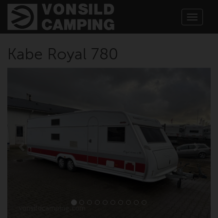
Toggle
navigat
Kabe Royal 780