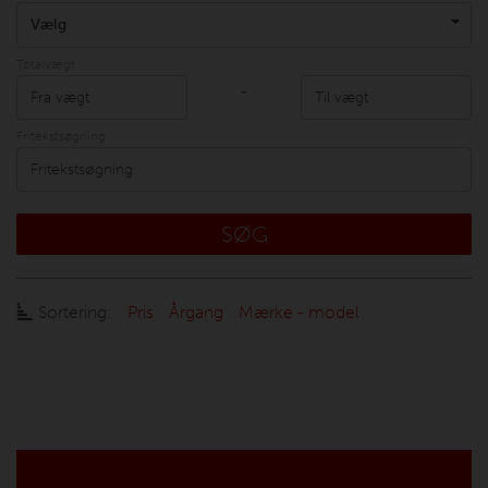
Vælg
Totalvægt
-
Fritekstsøgning
SØG
Sortering:
Pris
Årgang
Mærke - model