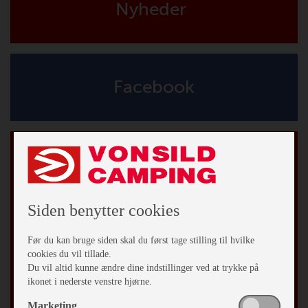
Nyheder
Facebook
Tilmeld vores nyhedsbrev
*
påkrævet
*
Email Adresse
Siden benytter cookies
Fornavn
Før du kan bruge siden skal du først tage stilling til hvilke
cookies du vil tillade.
Du vil altid kunne ændre dine indstillinger ved at trykke på
Efternavn
ikonet i nederste venstre hjørne.
Marketing