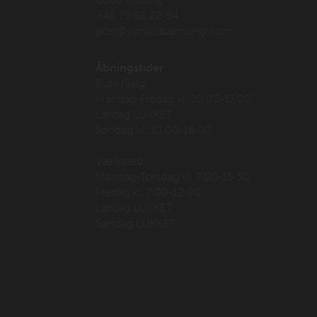
+45 75 52 22 84
post@vonsildcamping.com
Åbningstider
Butik/Salg
Mandag-Fredag kl. 10.00-17.00
Lørdag LUKKET
Søndag kl. 10.00-16.00
Værksted
Mandag-Torsdag kl. 7.00-15.30
Fredag kl. 7.00-12.00
Lørdag LUKKET
Søndag LUKKET