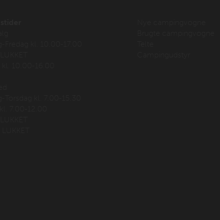
stider
Nye campingvogne
alg
Brugte campingvogne
Fredag kl. 10.00-17.00
Telte
 LUKKET
Campingudstyr
kl. 10.00-16.00
ed
Torsdag kl. 7.00-15.30
kl. 7.00-12.00
 LUKKET
 LUKKET