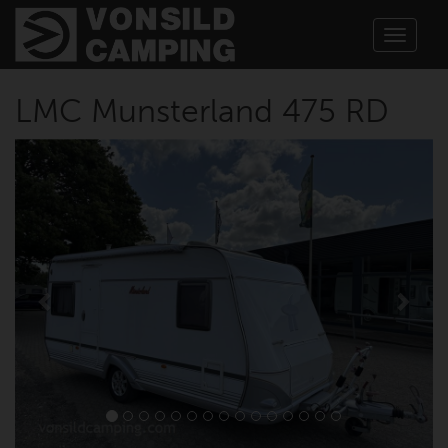
Toggle
navigat
LMC Munsterland 475 RD