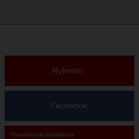
Nyheder
Facebook
Tilmeld vores nyhedsbrev