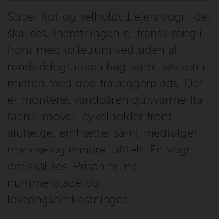
Super flot og velholdt 1 ejers vogn, der
skal ses. Indretningen er fransk seng i
front med toiletrum ved siden af,
rundsiddegruppe i bag, samt køkken i
midten med god fralæggerplads. Der
er monteret vandbåren gulvvarme fra
fabrik, mover, cykelholder front,
alufælge, emhætte, samt medfølger
markise og mindre lufttelt. En vogn
der skal ses. Prisen er inkl.
nummerplade og
leveringsomkostninger.