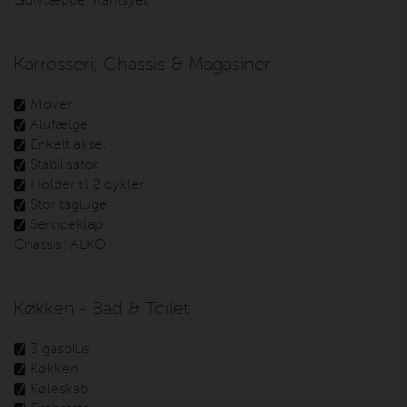
Karrosseri, Chassis & Magasiner
Mover
Alufælge
Enkelt aksel
Stabilisator
Holder til 2 cykler
Stor tagluge
Serviceklap
Chassis:
ALKO
Køkken - Bad & Toilet
3 gasblus
Køkken
Køleskab