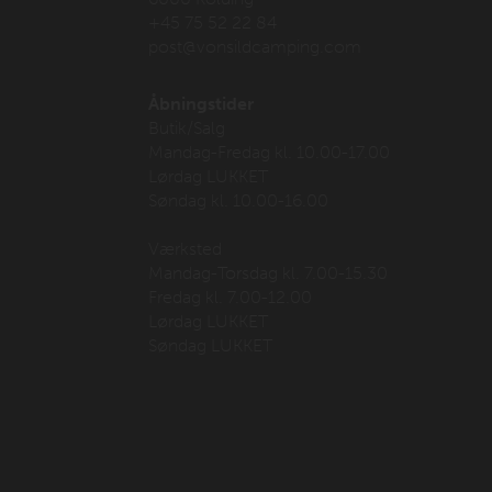
+45 75 52 22 84
post@vonsildcamping.com
Åbningstider
Butik/Salg
Mandag-Fredag kl. 10.00-17.00
Lørdag LUKKET
Søndag kl. 10.00-16.00
Værksted
Mandag-Torsdag kl. 7.00-15.30
Fredag kl. 7.00-12.00
Lørdag LUKKET
Søndag LUKKET