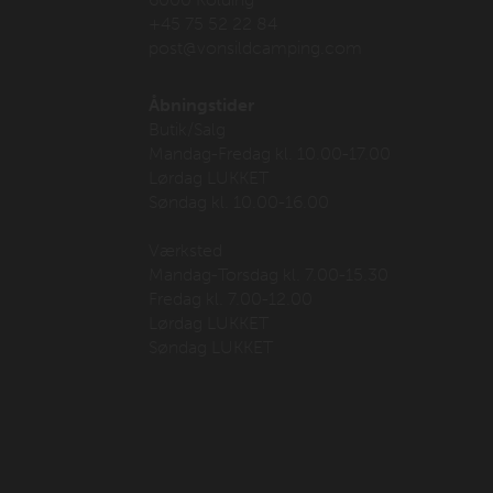
+45 75 52 22 84
post@vonsildcamping.com
Åbningstider
Butik/Salg
Mandag-Fredag kl. 10.00-17.00
Lørdag LUKKET
Søndag kl. 10.00-16.00
Værksted
Mandag-Torsdag kl. 7.00-15.30
Fredag kl. 7.00-12.00
Lørdag LUKKET
Søndag LUKKET