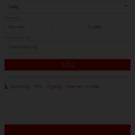
Vælg
Totalvægt
-
Fritekstsøgning
SØG
Sortering:
Pris
Årgang
Mærke - model