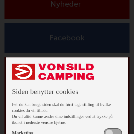
Nyheder
Facebook
Tilmeld vores nyhedsbrev
*
påkrævet
*
Email Adresse
Siden benytter cookies
Fornavn
Før du kan bruge siden skal du først tage stilling til hvilke
cookies du vil tillade.
Du vil altid kunne ændre dine indstillinger ved at trykke på
Efternavn
ikonet i nederste venstre hjørne.
Marketing