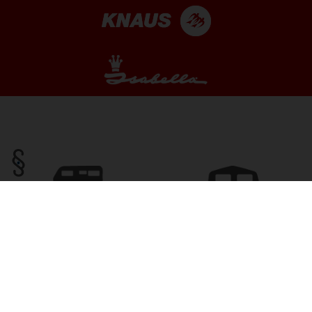
CAMPINGVOGNE
TELTE
VARER-UDSTYR
FINANSIERING